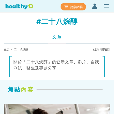
健康網購
#二十八烷醇
文章
主頁
> 二十八烷醇
找到1個項目
關於「二十八烷醇」的健康文章、影片、自我
測試、醫生及專題分享