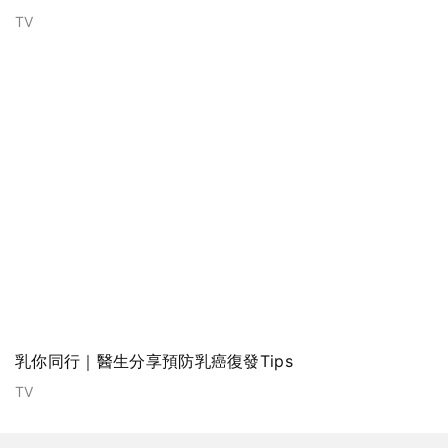
TV
乳你同行｜醫生分享預防乳癌復發Tips
TV