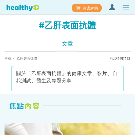
健康網購
#乙肝表面抗體
文章
主頁
> 乙肝表面抗體
找到1個項目
關於「乙肝表面抗體」的健康文章、影片、自
我測試、醫生及專題分享