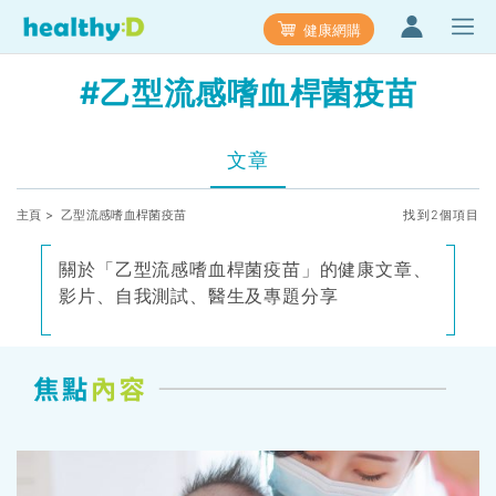
健康網購
#乙型流感嗜血桿菌疫苗
文章
主頁
> 乙型流感嗜血桿菌疫苗
找到2個項目
關於「乙型流感嗜血桿菌疫苗」的健康文章、
影片、自我測試、醫生及專題分享