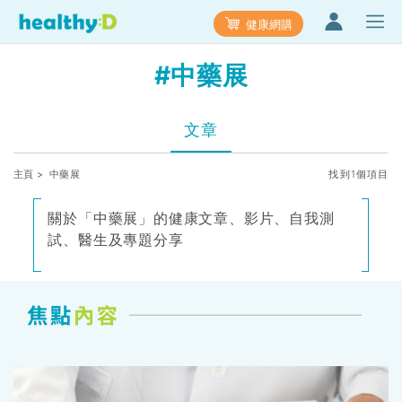
健康網購
#中藥展
文章
主頁
> 中藥展
找到1個項目
關於「中藥展」的健康文章、影片、自我測
試、醫生及專題分享