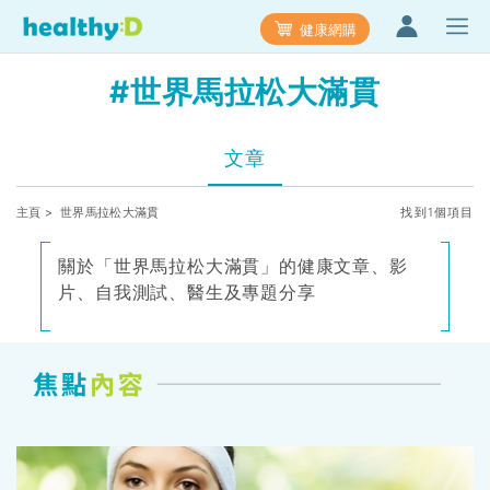
健康網購
#世界馬拉松大滿貫
文章
主頁
> 世界馬拉松大滿貫
找到1個項目
關於「世界馬拉松大滿貫」的健康文章、影
片、自我測試、醫生及專題分享