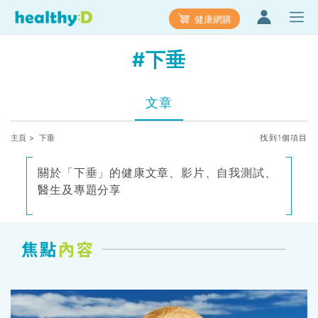
健康網購
#下垂
文章
主頁
> 下垂
找到1個項目
關於「下垂」的健康文章、影片、自我測試、
醫生及專題分享