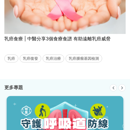
乳癌食療 | 中醫分享3個食療食譜 有助遠離乳癌威脅
乳癌
乳癌復發
乳癌治療
乳癌腫瘤基因檢測
更多專題