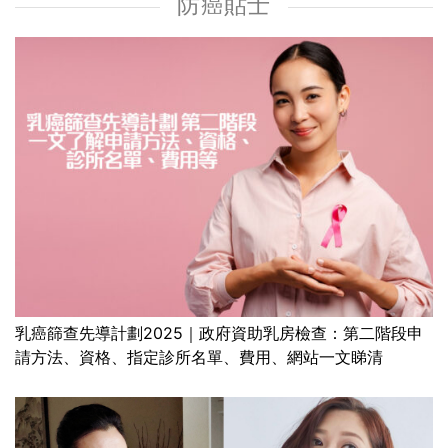
防癌貼士
乳癌篩查先導計劃2025｜政府資助乳房檢查：第二階段申
請方法、資格、指定診所名單、費用、網站一文睇清