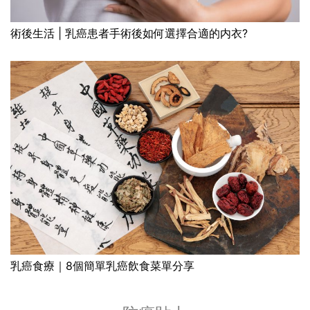
術後生活 | 乳癌患者手術後如何選擇合適的内衣?
乳癌食療｜8個簡單乳癌飲食菜單分享