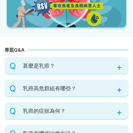
專題Q&A
Q
甚麼是乳癌？
Q
乳癌高危群組有哪些？
Q
乳癌的症狀為何？