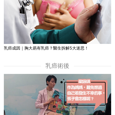
乳癌成因｜胸大易有乳癌？醫生拆解5大迷思！
乳癌術後