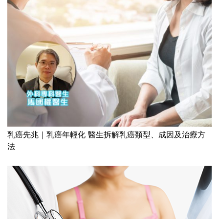
乳癌先兆｜乳癌年輕化 醫生拆解乳癌類型、成因及治療方
法