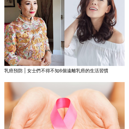
乳癌預防 | 女士們不得不知6個遠離乳癌的生活習慣