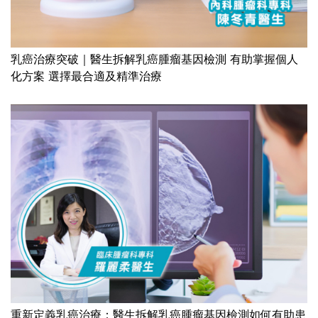
乳癌治療突破｜醫生拆解乳癌腫瘤基因檢測 有助掌握個人
化方案 選擇最合適及精準治療
重新定義乳癌治療：醫生拆解乳癌腫瘤基因檢測如何有助患