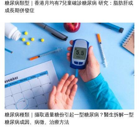
糖尿病類型｜香港月均有7兒童確診糖尿病 研究：脂肪肝或
成長期併發症
糖尿病種類｜攝取過量糖份引起一型糖尿病？醫生拆解一型
糖尿病成因、病徵、治療方法