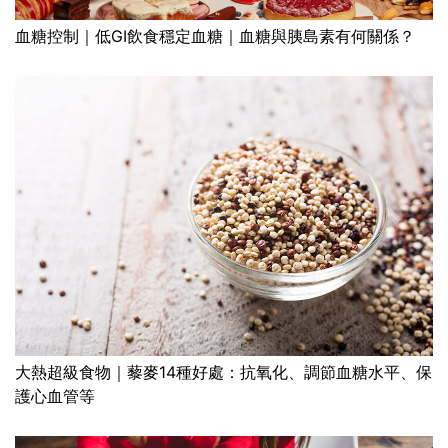
血糖控制｜低GI飲食穩定血糖｜血糖與胰島素有何關係？
大熱超級食物｜藜麥14種好處：抗氧化、調節血糖水平、保
護心血管等