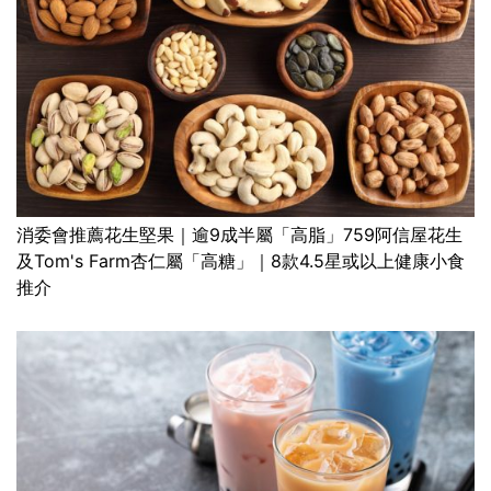
消委會推薦花生堅果｜逾9成半屬「高脂」759阿信屋花生
及Tom's Farm杏仁屬「高糖」｜8款4.5星或以上健康小食
推介