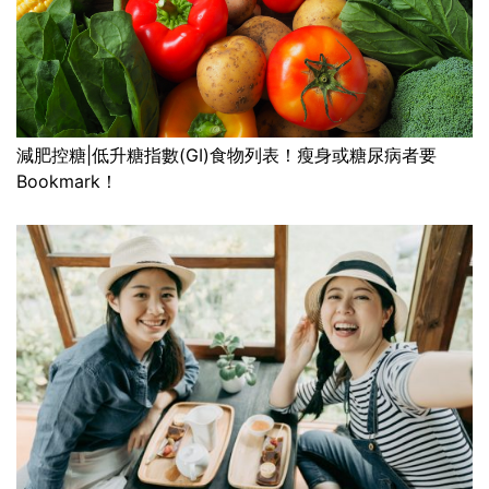
減肥控糖|低升糖指數(GI)食物列表！瘦身或糖尿病者要
Bookmark！