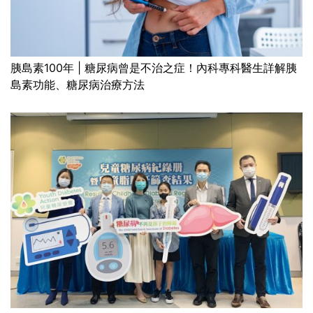
胰島素100年 | 糖尿病曾是不治之症！內科專科醫生詳解胰
島素功能、糖尿病治療方法