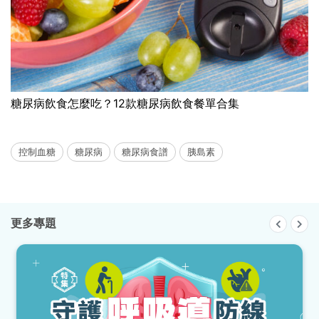
糖尿病飲食怎麼吃？12款糖尿病飲食餐單合集
控制血糖
糖尿病
糖尿病食譜
胰島素
更多專題