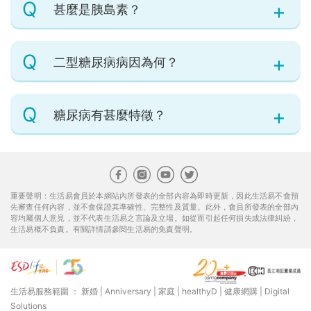
Q
甚麼是胰島素？
Q
二型糖尿病病因為何？
Q
糖尿病有甚麼特徵？
重要聲明：生活易會員於本網站內所發表的全部內容為即時更新，因此生活易不會預
先審查任何內容，並不會保證其準確性、完整性及質量。此外，會員所發表的全部內
容均屬個人意見，並不代表生活易之言論及立場。如從而引起任何損失或法律糾紛，
生活易概不負責。有關詳情請參閱生活易的免責聲明。
生活易服務範圍 ：
新婚
|
Anniversary
|
家庭
|
healthyD
|
健康網購
|
Digital
Solutions