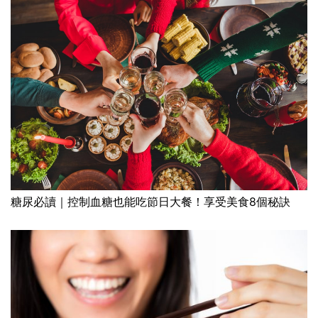
糖尿必讀｜控制血糖也能吃節日大餐！享受美食8個秘訣