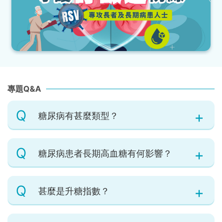
專題Q&A
Q
糖尿病有甚麼類型？
Q
糖尿病患者長期高血糖有何影響？
Q
甚麼是升糖指數？