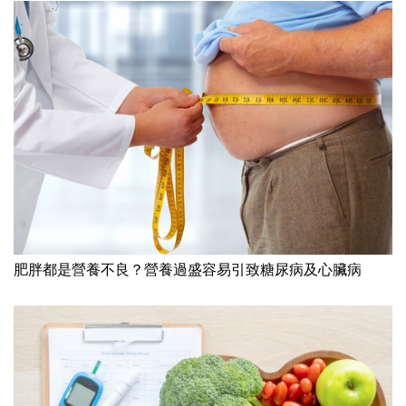
肥胖都是營養不良？營養過盛容易引致糖尿病及心臟病