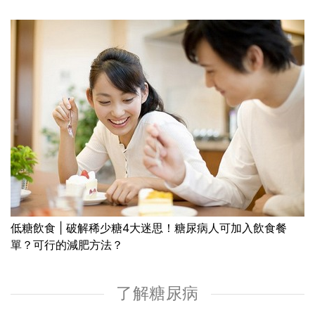
低糖飲食 | 破解稀少糖4大迷思！糖尿病人可加入飲食餐
單？可行的減肥方法？
了解糖尿病