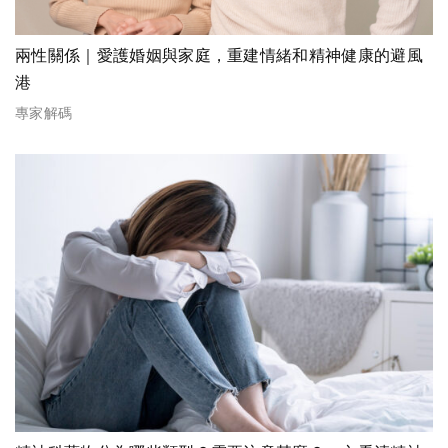
兩性關係｜愛護婚姻與家庭，重建情緒和精神健康的避風
港
專家解碼