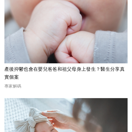
產後抑鬱也會在嬰兒爸爸和祖父母身上發生？醫生分享真
實個案
專家解碼