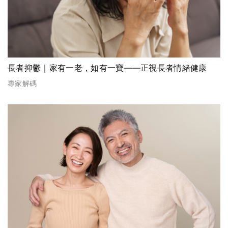
長者抑鬱｜家有一老，如有一寶——正視長者情緒健康
專家解碼