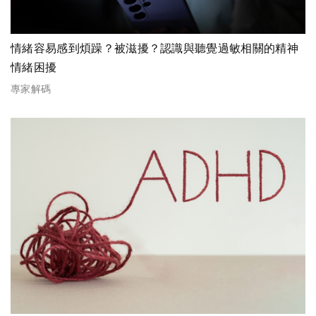
情緒容易感到煩躁？被滋擾？認識與聽覺過敏相關的精神
情緒困擾
專家解碼