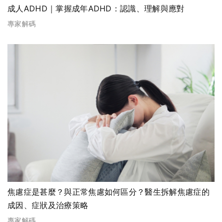
成人ADHD｜掌握成年ADHD：認識、理解與應對
專家解碼
焦慮症是甚麼？與正常焦慮如何區分？醫生拆解焦慮症的
成因、症狀及治療策略
專家解碼