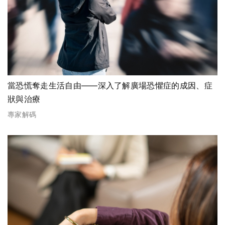
當恐慌奪走生活自由——深入了解廣場恐懼症的成因、症
狀與治療
專家解碼