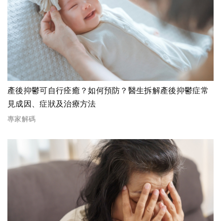
產後抑鬱可自行痊癒？如何預防？醫生拆解產後抑鬱症常
見成因、症狀及治療方法
專家解碼