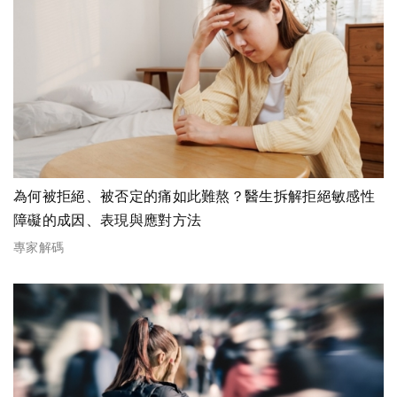
為何被拒絕、被否定的痛如此難熬？醫生拆解拒絕敏感性
障礙的成因、表現與應對方法
專家解碼