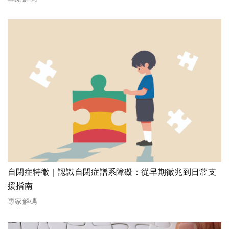
自閉症特徵｜認識自閉症譜系障礙：從早期徵兆到日常支
援指南
專家解碼