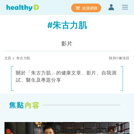
健康網購
#朱古力肌
影片
主頁
> 朱古力肌
找到0個項目
關於「朱古力肌」的健康文章、影片、自我測
試、醫生及專題分享