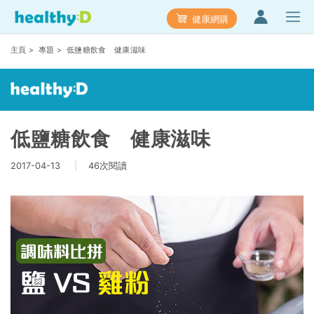
健康網購
主頁
>
專題
> 低鹽糖飲食 健康滋味
低鹽糖飲食 健康滋味
2017-04-13
|
46次閱讀