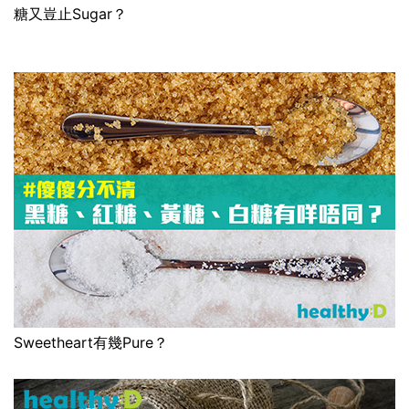
糖又豈止Sugar？
Sweetheart有幾Pure？