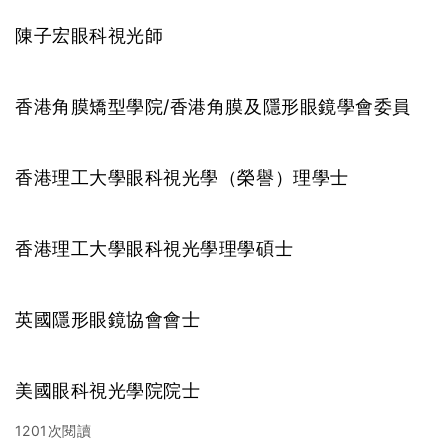
陳子宏眼科視光師
香港角膜矯型學院/香港角膜及隱形眼鏡學會委員
香港理工大學眼科視光學（榮譽）理學士
香港理工大學眼科視光學理學碩士
英國隱形眼鏡協會會士
美國眼科視光學院院士
1201次閱讀