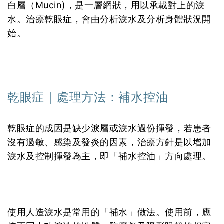
白層（Mucin)，是一層網狀，用以承載對上的淚
水。治療乾眼症，會由分析淚水及分析身體狀況開
始。
乾眼症｜處理方法：補水控油
乾眼症的成因是缺少淚層或淚水過份揮發，若患者
沒有過敏、感染及發炎的因素，治療方針是以增加
淚水及控制揮發為主，即「補水控油」方向處理。
使用人造淚水是常用的「補水」做法。使用前，應