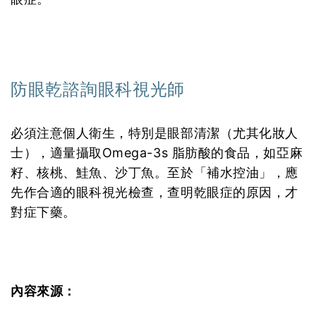
防眼乾諮詢眼科視光師
必須注意個人衛生，特別是眼部清潔（尤其化妝人
士），適量攝取Omega-3s 脂肪酸的食品，如亞麻
籽、核桃、鮭魚、沙丁魚。至於「補水控油」，應
先作合適的眼科視光檢查，查明乾眼症的原因，才
對症下藥。
內容來源：