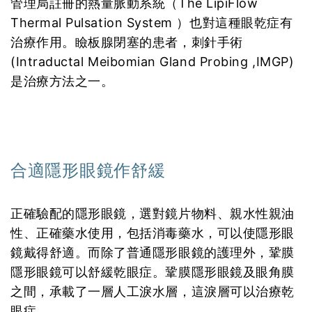
管理局註冊的熱量脈動系統（The LipiFlow
Thermal Pulsation System ）也對這種眼乾症有
治療作用。瞼板腺閉塞的患者，刺針手術
(Intraductal Meibomian Gland Probing ,IMGP)
是治療方法之一。
合適隱形眼鏡作舒緩
正確驗配的隱形眼鏡，選對鏡片物料、親水性親油
性、正確藥水使用，包括消毒藥水，可以使隱形眼
鏡戴得舒適。而除了普通隱形眼鏡的護理外，鞏膜
隱形眼鏡可以舒緩乾眼症。鞏膜隱形眼鏡及眼角膜
之間，承載了一層人工淚水層，這淚層可以治療乾
眼症。