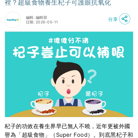
裡？超級食物養生杞子可護眼抗氧化
編輯: 編輯部
分享
日期: 2026-05-11
杞子的功效在養生界早已無人不曉，近年更被外國
譽為「超級食物」（Super Food）。到底黑杞子和