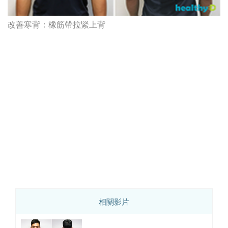
改善寒背：橡筋帶拉緊上背
相關影片