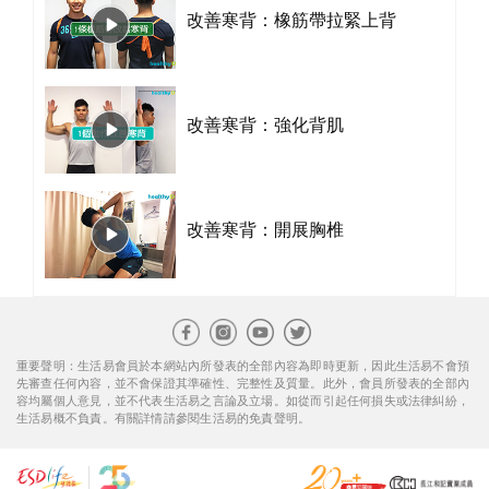
改善寒背：橡筋帶拉緊上背
改善寒背：強化背肌
改善寒背：開展胸椎
重要聲明：生活易會員於本網站內所發表的全部內容為即時更新，因此生活易不會預
先審查任何內容，並不會保證其準確性、完整性及質量。此外，會員所發表的全部內
容均屬個人意見，並不代表生活易之言論及立場。如從而引起任何損失或法律糾紛，
生活易概不負責。有關詳情請參閱生活易的免責聲明。