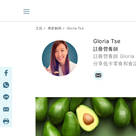
主頁
>
專家解碼
> Gloria Tse
Gloria Tse
註冊營養師
註冊營養師 Glor
分享低卡零食和食