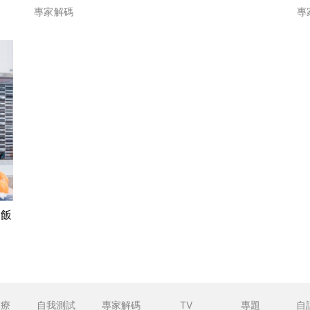
專家解碼
專
湯飯
食療
自我測試
專家解碼
TV
專題
自