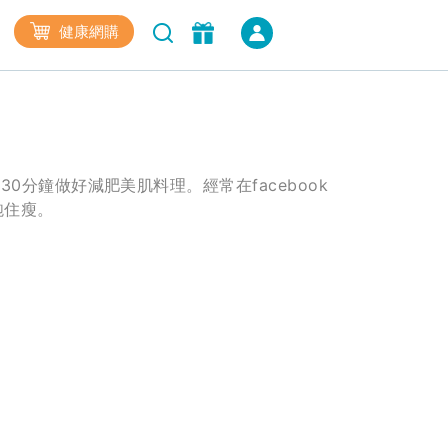
健康網購
30分鐘做好減肥美肌料理。經常在facebook
飽住瘦。