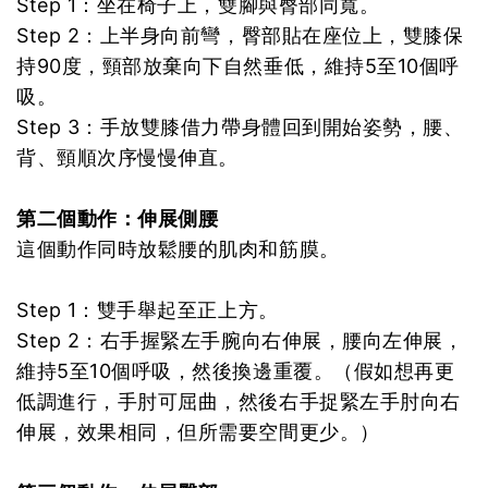
Step 1：坐在椅子上，雙腳與臀部同寬。
Step 2：上半身向前彎，臀部貼在座位上，雙膝保
持90度，頸部放棄向下自然垂低，維持5至10個呼
吸。
Step 3：手放雙膝借力帶身體回到開始姿勢，腰、
背、頸順次序慢慢伸直。
第二個動作：伸展側腰
這個動作同時放鬆腰的肌肉和筋膜。
Step 1：雙手舉起至正上方。
Step 2：右手握緊左手腕向右伸展，腰向左伸展，
維持5至10個呼吸，然後換邊重覆。（假如想再更
低調進行，手肘可屈曲，然後右手捉緊左手肘向右
伸展，效果相同，但所需要空間更少。）