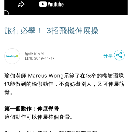
旅行必學！ 3招飛機伸展操
編輯: Kio Yiu
分享
日期: 2019-11-17
瑜伽老師 Marcus Wong示範了在狹窄的機艙環境
也能做到的瑜伽動作，不會妨礙別人，又可伸展筋
骨。
第一個動作：伸展脊骨
這個動作可以伸展整個脊骨。