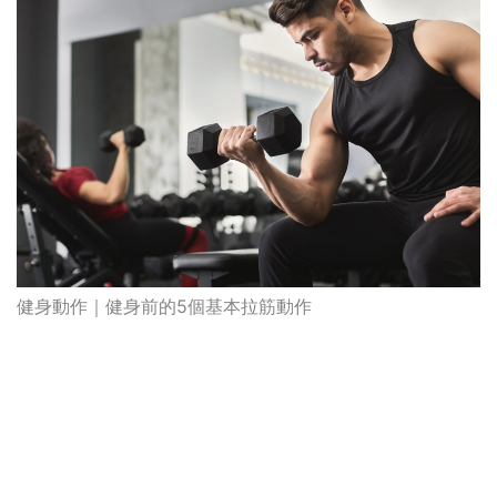
健身動作｜健身前的5個基本拉筋動作