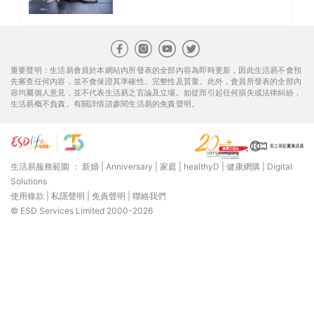
重要聲明：生活易會員於本網站內所發表的全部內容為即時更新，因此生活易不會預
先審查任何內容，並不會保證其準確性、完整性及質量。此外，會員所發表的全部內
容均屬個人意見，並不代表生活易之言論及立場。如從而引起任何損失或法律糾紛，
生活易概不負責。有關詳情請參閱生活易的免責聲明。
生活易服務範圍 ：
新婚
|
Anniversary
|
家庭
|
healthyD
|
健康網購
|
Digital
Solutions
使用條款
|
私隱聲明
|
免責聲明
|
聯絡我們
© ESD Services Limited 2000-2026