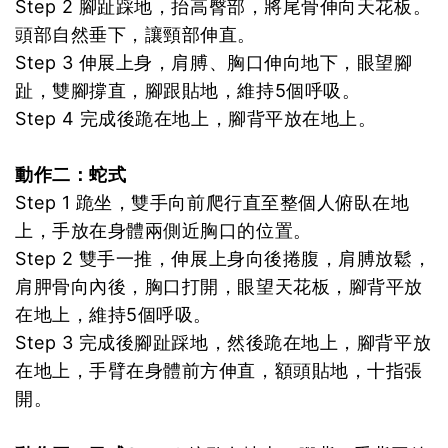
Step 2 腳趾踩地，抬高臀部，將尾骨伸向天花板。
頭部自然垂下，讓頸部伸直。
Step 3 伸展上身，肩膊、胸口伸向地下，眼望腳
趾，雙腳撐直，腳跟貼地，維持5個呼吸。
Step 4 完成後跪在地上，腳背平放在地上。
動作二：蛇式
Step 1 跪坐，雙手向前爬行直至整個人俯臥在地
上，手放在身體兩側近胸口的位置。
Step 2 雙手一推，伸展上身向後捲腹，肩膊放鬆，
肩胛骨向內後，胸口打開，眼望天花板，腳背平放
在地上，維持5個呼吸。
Step 3 完成後腳趾踩地，然後跪在地上，腳背平放
在地上，手臂在身體前方伸直，額頭貼地，十指張
開。