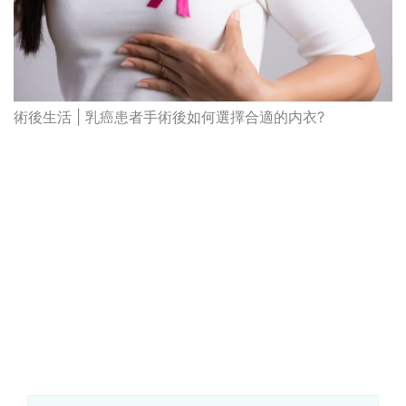
術後生活 | 乳癌患者手術後如何選擇合適的内衣?