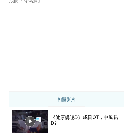
士預防「冷氣病」
相關影片
《健康講呢D》成日OT，中風易
D?