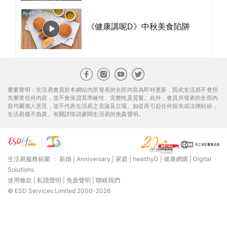
《健康講呢D》中秋美食陷阱
重要聲明：生活易會員於本網站內所發表的全部內容為即時更新，因此生活易不會預
先審查任何內容，並不會保證其準確性、完整性及質量。此外，會員所發表的全部內
容均屬個人意見，並不代表生活易之言論及立場。如從而引起任何損失或法律糾紛，
生活易概不負責。有關詳情請參閱生活易的免責聲明。
生活易服務範圍 ：
新婚
|
Anniversary
|
家庭
|
healthyD
|
健康網購
|
Digital
Solutions
使用條款
|
私隱聲明
|
免責聲明
|
聯絡我們
© ESD Services Limited 2000-2026