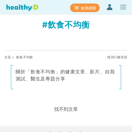
健康網購
#飲食不均衡
主頁
> 飲食不均衡
找到0個項目
關於「飲食不均衡」的健康文章、影片、自我
測試、醫生及專題分享
找不到文章