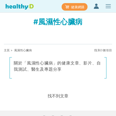
健康網購
#風濕性心臟病
主頁
> 風濕性心臟病
找到0個項目
關於「風濕性心臟病」的健康文章、影片、自
我測試、醫生及專題分享
找不到文章