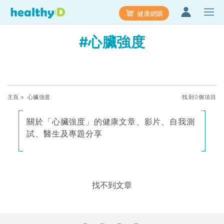
健康網購
#心臟強度
主頁
> 心臟強度
找到0個項目
關於「心臟強度」的健康文章、影片、自我測
試、醫生及專題分享
找不到文章