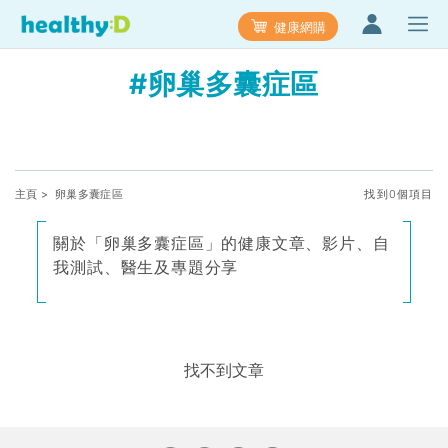
健康網購
#卵巢多囊症區
主頁
> 卵巢多囊症區
找到0個項目
關於「卵巢多囊症區」的健康文章、影片、自
我測試、醫生及專題分享
找不到文章