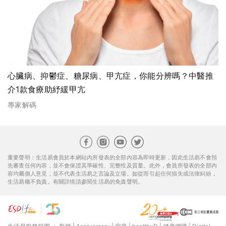
心臟病、抑鬱症、糖尿病、甲亢症，你能分辨嗎？中醫推
介1款食療助紓緩甲亢
專家解碼
重要聲明：生活易會員於本網站內所發表的全部內容為即時更新，因此生活易不會預
先審查任何內容，並不會保證其準確性、完整性及質量。此外，會員所發表的全部內
容均屬個人意見，並不代表生活易之言論及立場。如從而引起任何損失或法律糾紛，
生活易概不負責。有關詳情請參閱生活易的免責聲明。