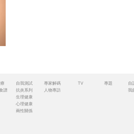
食療
自我測試
專家解碼
TV
專題
自
食譜
抗炎系列
人物專訪
我
生理健康
心理健康
兩性關係