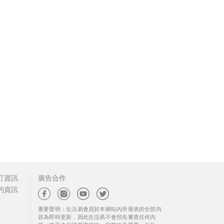
訂資訊
廣告合作
的資訊
重要聲明：生活易會員於本網站內所發表的全部內
容為即時更新，因此生活易不會預先審查任何內