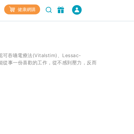
健康網購
療法(Vitalstim)、Lessac-
長大後能從事一份喜歡的工作，從不感到壓力，反而