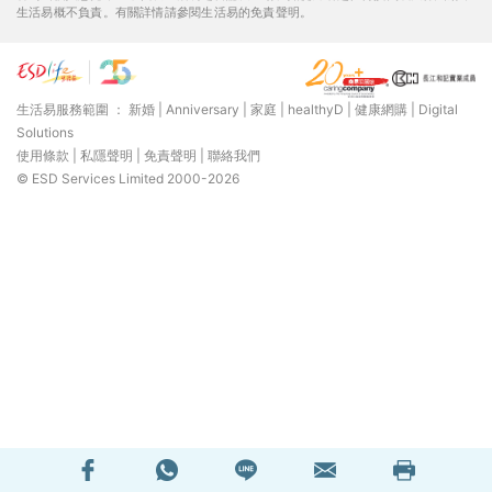
生活易概不負責。有關詳情請參閱生活易的免責聲明。
生活易服務範圍 ：
新婚
|
Anniversary
|
家庭
|
healthyD
|
健康網購
|
Digital
Solutions
使用條款
|
私隱聲明
|
免責聲明
|
聯絡我們
© ESD Services Limited 2000-2026