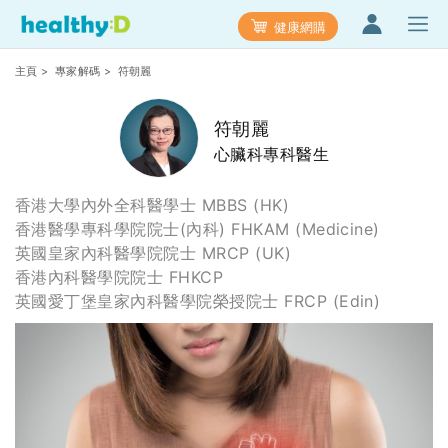
健康網購
主頁
>
專家解碼
> 符朝麗
符朝麗
心臟科專科醫生
香港大學內外全科醫學士 MBBS (HK)
香港醫學專科學院院士(內科) FHKAM (Medicine)
英國皇家內科醫學院院士 MRCP (UK)
香港內科醫學院院士 FHKCP
英國愛丁堡皇家內科醫學院榮授院士 FRCP (Edin)