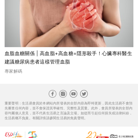
血脂血糖關係 | 高血脂+高血糖=隱形殺手！心臟專科醫生
建議糖尿病患者這樣管理血脂
專家解碼
重要聲明：生活易會員於本網站內所發表的全部內容為即時更新，因此生活易不會預
先審查任何內容，並不會保證其準確性、完整性及質量。此外，會員所發表的全部內
容均屬個人意見，並不代表生活易之言論及立場。如從而引起任何損失或法律糾紛，
生活易概不負責。有關詳情請參閱生活易的免責聲明。