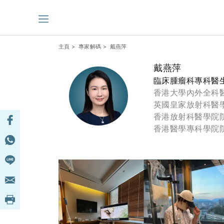
主頁
>
專家解碼
> 戴燕萍
戴燕萍
臨床腫瘤科專科醫
香港大學內外全科
英國皇家放射科醫
香港放射科醫學院
香港醫學專科學院院