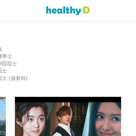
生
醫學士
學院院士
院士
士 (放射科)