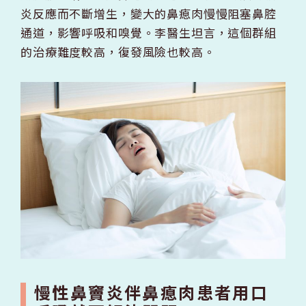
炎反應而不斷增生，變大的鼻瘜肉慢慢阻塞鼻腔
通道，影響呼吸和嗅覺。李醫生坦言，這個群組
的治療難度較高，復發風險也較高。
慢性鼻竇炎伴鼻瘜肉患者用口