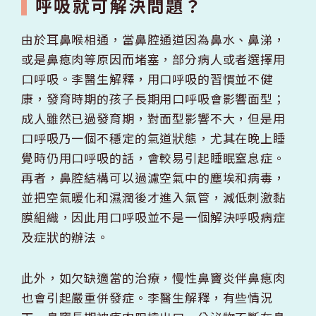
呼吸就可解決問題？
由於耳鼻喉相通，當鼻腔通道因為鼻水、鼻涕，
或是鼻瘜肉等原因而堵塞，部分病人或者選擇用
口呼吸。李醫生解釋，用口呼吸的習慣並不健
康，發育時期的孩子長期用口呼吸會影響面型；
成人雖然已過發育期，對面型影響不大，但是用
口呼吸乃一個不穩定的氣道狀態，尤其在晚上睡
覺時仍用口呼吸的話，會較易引起睡眠窒息症。
再者，鼻腔結構可以過濾空氣中的塵埃和病毒，
並把空氣暖化和濕潤後才進入氣管，減低刺激黏
膜組織，因此用口呼吸並不是一個解決呼吸病症
及症狀的辦法。
此外，如欠缺適當的治療，慢性鼻竇炎伴鼻瘜肉
也會引起嚴重併發症。李醫生解釋，有些情況