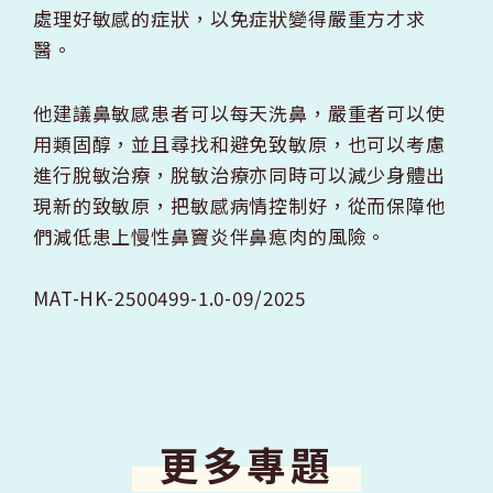
處理好敏感的症狀，以免症狀變得嚴重方才求
醫。
他建議鼻敏感患者可以每天洗鼻，嚴重者可以使
用類固醇，並且尋找和避免致敏原，也可以考慮
進行脫敏治療，脫敏治療亦同時可以減少身體出
現新的致敏原，把敏感病情控制好，從而保障他
們減低患上慢性鼻竇炎伴鼻瘜肉的風險。
MAT-HK-2500499-1.0-09/2025
更多專題