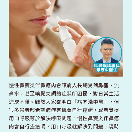
慢性鼻竇炎伴鼻瘜肉會讓病人長期受到鼻塞、流
鼻水，甚至嗅覺失調的症狀所困擾，對日常生活
造成不便。雖然大家都明白「病向淺中醫」，但
很多患者都希望病症有機會自行痊癒，或者覺得
用口呼吸等於解決呼吸問題。慢性鼻竇炎伴鼻瘜
肉會自行痊癒嗎？用口呼吸就解決到問題？現時