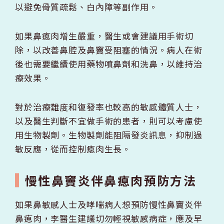
以避免骨質疏鬆、白內障等副作用。
如果鼻瘜肉增生嚴重，醫生或會建議用手術切
除，以改善鼻腔及鼻竇受阻塞的情況。病人在術
後也需要繼續使用藥物噴鼻劑和洗鼻，以維持治
療效果。
對於治療難度和復發率也較高的敏感體質人士，
以及醫生判斷不宜做手術的患者，則可以考慮使
用生物製劑。生物製劑能阻隔發炎訊息，抑制過
敏反應，從而控制瘜肉生長。
慢性鼻竇炎伴鼻瘜肉預防方法
如果鼻敏感人士及哮喘病人想預防慢性鼻竇炎伴
鼻瘜肉，李醫生建議切勿輕視敏感病症，應及早