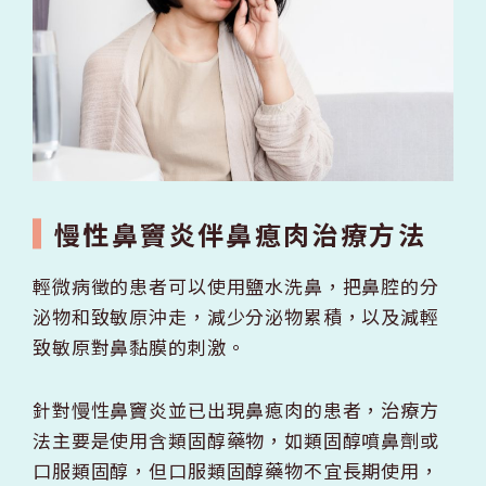
慢性鼻竇炎伴鼻瘜肉治療方法
輕微病徵的患者可以使用鹽水洗鼻，把鼻腔的分
泌物和致敏原沖走，減少分泌物累積，以及減輕
致敏原對鼻黏膜的刺激。
針對慢性鼻竇炎並已出現鼻瘜肉的患者，治療方
法主要是使用含類固醇藥物，如類固醇噴鼻劑或
口服類固醇，但口服類固醇藥物不宜長期使用，