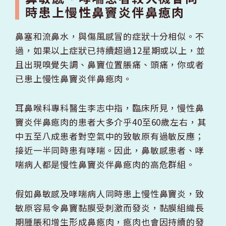
時患上慢性鼻竇炎伴鼻瘜肉
鼻塞和流鼻水，與傷風感冒的症狀十分相似。不
過，如果以上症狀已持續超過12星期或以上，並
且出現嗅覺失調、鼻竇位置脹痛、頭痛，你或者
已患上慢性鼻竇炎伴鼻瘜肉。
耳鼻喉科專科醫生李志中指，臨床所見，慢性鼻
竇炎伴鼻瘜肉的患者大多介乎40至60歲左右，其
中五至八成患者對空氣中的致敏原有過敏反應；
接近一半同時患有哮喘。因此，鼻敏感患者、哮
喘病人都是慢性鼻竇炎伴鼻瘜肉的高危群組。
假如鼻敏感及哮喘病人同時患上慢性鼻竇炎，致
敏原容易令鼻竇黏膜受刺激而發炎，黏膜組織長
期腫脹和增生形成鼻瘜肉，瘜肉也會因持續的發