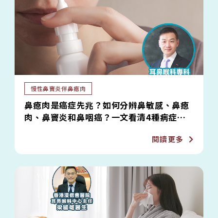
慢性鼻竇炎伴鼻瘜肉
鼻瘜肉是癌症先兆？如何分辨鼻敏感、鼻瘜
肉、鼻竇炎和鼻咽癌？一文看清4種病症的
症狀、檢查和治療方法
閱讀更多