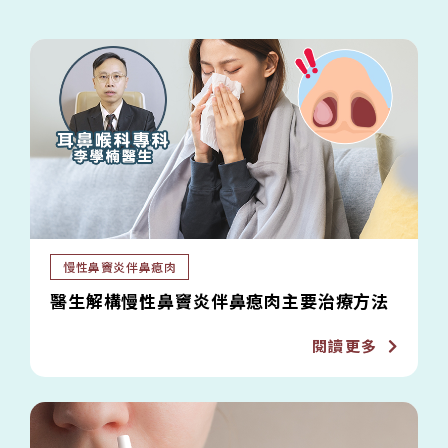
慢性鼻竇炎伴鼻瘜肉
醫生解構慢性鼻竇炎伴鼻瘜肉主要治療方法
閱讀更多