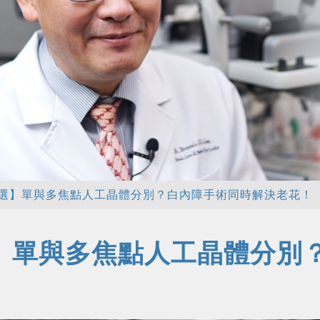
選】單與多焦點人工晶體分別？白內障手術同時解決老花！
】單與多焦點人工晶體分別