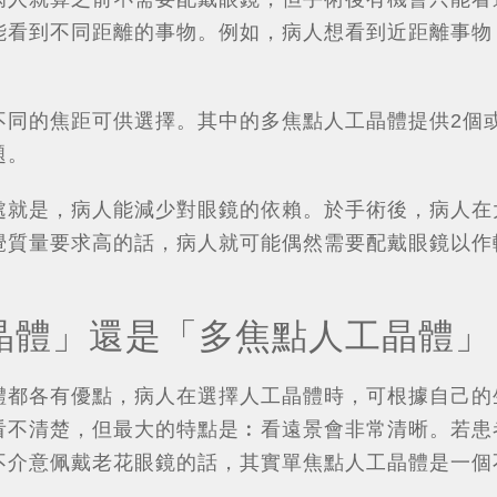
能看到不同距離的事物。例如，病人想看到近距離事物
。
不同的焦距可供選擇。其中的多焦點人工晶體提供2個
題。
處就是，病人能減少對眼鏡的依賴。於手術後，病人在
覺質量要求高的話，病人就可能偶然需要配戴眼鏡以作
。
晶體」還是「多焦點人工晶體」
體都各有優點，病人在選擇人工晶體時，可根據自己的
看不清楚，但最大的特點是︰看遠景會非常清晰。若患
不介意佩戴老花眼鏡的話，其實單焦點人工晶體是一個