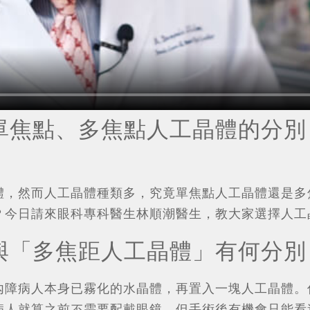
單焦點、多焦點人工晶體的分別
體，然而人工晶體種類多，究竟單焦點人工晶體還是多
？今日請來眼科專科醫生林順潮醫生，教大家選擇人工
與「多焦距人工晶體」有何分別
內障病人本身已霧化的水晶體，再置入一塊人工晶體。
病人就算之前不需要配戴眼鏡，但手術後有機會只能看