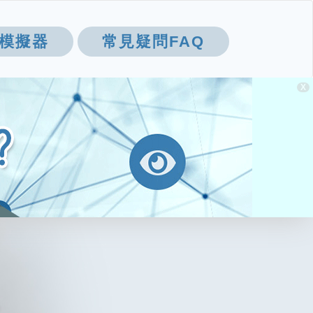
模擬器
常見疑問FAQ