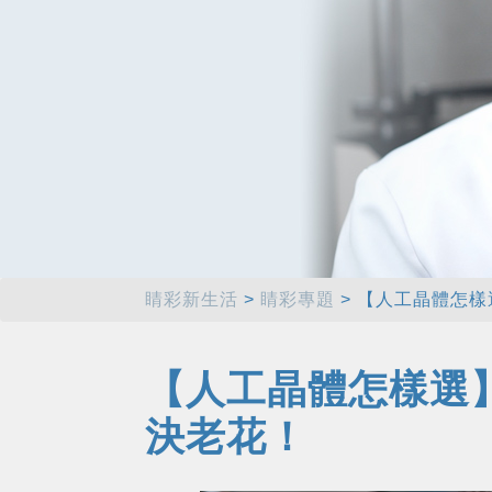
睛彩新生活
>
睛彩專題
>
【人工晶體怎樣
【人工晶體怎樣選
決老花！