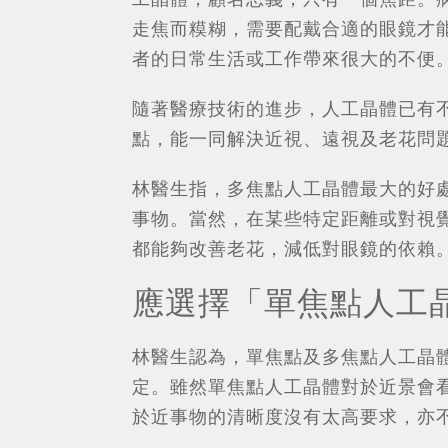
走焦而糢糊，需要配戴合適的眼鏡才
者的日常生活或工作帶來很大的不便
隨著醫療技術的進步，人工晶體已有
點，能一同解決近視、遠視及老花問
林醫生指，多焦點人工晶體最大的好
事物。當然，在某些特定距離或對視
都能夠改善老花，減低對眼鏡的依賴
應選擇「單焦點人工
林醫生認為，單焦點及多焦點人工晶
定。雖然單焦點人工晶體對於近景會
於近事物的清晰度沒有太高要求，亦