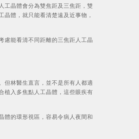
人工晶體會分為雙焦距及三焦距，雙
工晶體，就只能看清楚遠及近事物，
考慮能看清不同距離的三焦距人工晶
。但林醫生直言，並不是所有人都適
合植入多焦點人工晶體，這些眼疾有
晶體的環形視區，容易令病人夜間和