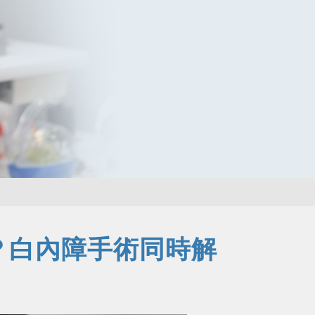
？白內障手術同時解