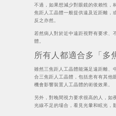
不過，如果想減少對眼鏡的依賴性，
焦距人工晶體一般提供遠及近距離，
反之亦然。
若然病人對於近中遠距視野有要求、
體。
所有人都適合多「多
雖然三焦距人工晶體能滿足遠距離、
合三焦距人工晶體，包括患有有其他
機會影響裝置人工晶體的術後效果。
另外，對晚間視力要求很高的人，如
光線不足的場合，看見光暈和眩光，