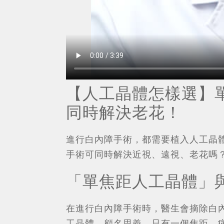
【人工晶體怎樣選】
同時解決老花！
進行白內障手術，都需要植入人工晶
手術可同時解決近視、遠視、老花嗎
「單焦距人工晶體」
在進行白內障手術時，醫生會摘除白
工晶體，顧名思義，只有一個焦距。