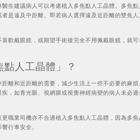
林醫生建議病人可以考慮植入多焦點人工晶體。多焦點
或者是遠及中距離。即若病人選擇遠及近距離的雙焦人
不喜歡戴眼鏡，或期望手術後完全不用佩戴眼鏡，就可
焦點人工晶體」？
中距離和近距離的需要，減少生活上一些不必要的麻煩
眼疾，如青光眼、視網膜或視覺神經病變的病人未必適
夜更職業司機亦不合適植入多焦點人工晶體，因為多焦
影響行車安全。