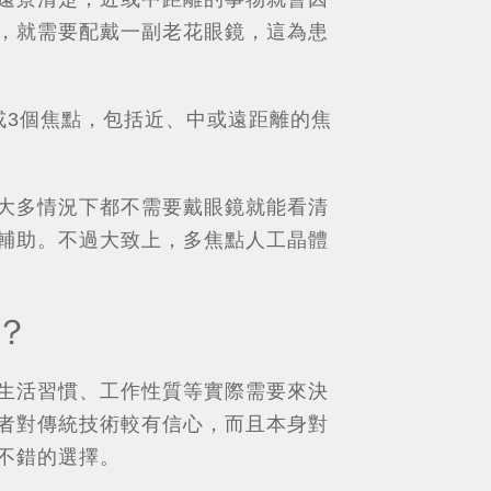
，就需要配戴一副老花眼鏡，這為患
或3個焦點，包括近、中或遠距離的焦
大多情況下都不需要戴眼鏡就能看清
輔助。不過大致上，多焦點人工晶體
？
生活習慣、工作性質等實際需要來決
者對傳統技術較有信心，而且本身對
不錯的選擇。