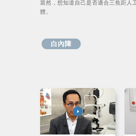
當然，想知道自己是否適合三焦距人
體。
白內障