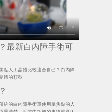
？最新白內障手術可
焦點人工晶體比較適合自己？白內障
晶體的類型！
？
傳統的白內障手術單使用單焦點的人
遠景清楚，近或中距離的事物就會因